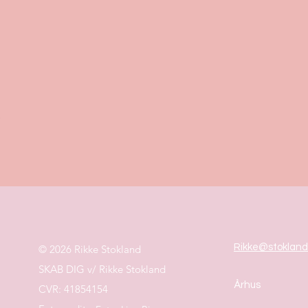
Rikke@stokland
© 2026 Rikke Stokland
SKAB DIG v/ Rikke Stokland
Århus
CVR: 41854154