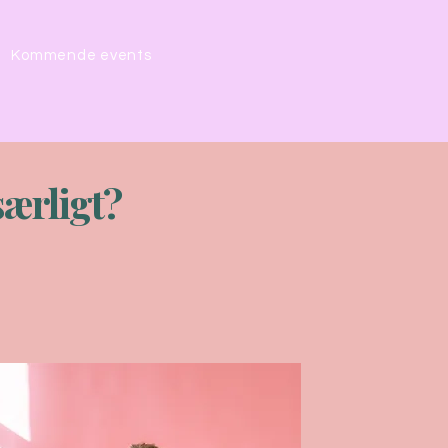
Kommende events
særligt?