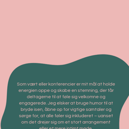
Som vært eller konferencier er mit mål at holde
energien oppe og skabe en stemning, der får
deltagerne til at føle sig velkomne og
engagerede. Jeg elsker at bruge humor til at
bryde isen, åbne op for vigtige samtaler og
sørge for, at alle føler sig inkluderet – uanset
om det drejer sig om et stort arrangement
eller et mere intimt møde.