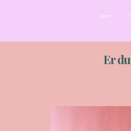
Hjem
F
Er du 