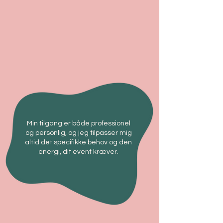
Min tilgang er både professionel
og personlig, og jeg tilpasser mig
altid det specifikke behov og den
energi, dit event kræver.