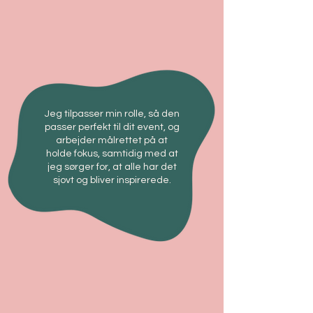
Jeg tilpasser min rolle, så den
passer perfekt til dit event, og
arbejder målrettet på at
holde fokus, samtidig med at
jeg sørger for, at alle har det
sjovt og bliver inspirerede.