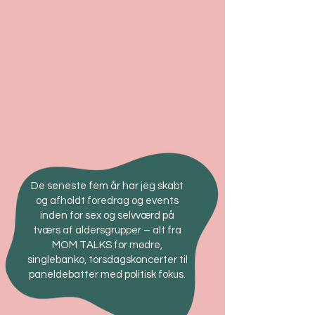
De seneste fem år har jeg skabt
og afholdt foredrag og events
inden for sex og selvværd på
tværs af aldersgrupper – alt fra
MOM TALKS for mødre,
singlebanko, torsdagskoncerter til
paneldebatter med politisk fokus.