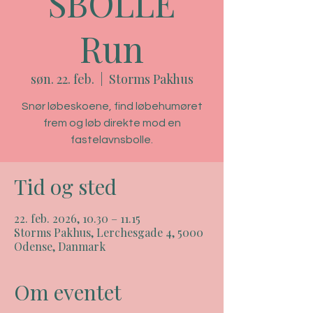
SBOLLE
Run
søn. 22. feb.
  |  
Storms Pakhus
Snør løbeskoene, find løbehumøret
frem og løb direkte mod en
fastelavnsbolle.
Tid og sted
22. feb. 2026, 10.30 – 11.15
Storms Pakhus, Lerchesgade 4, 5000
Odense, Danmark
Om eventet